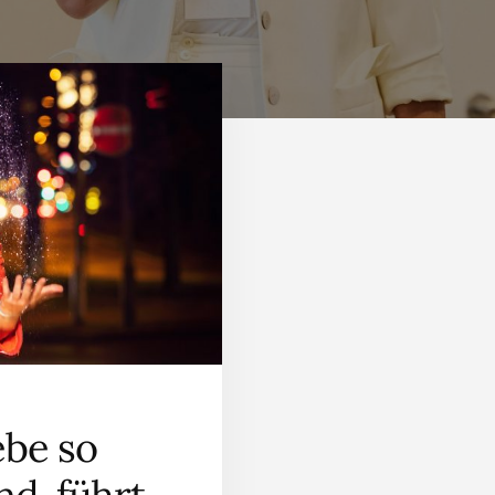
ebe so