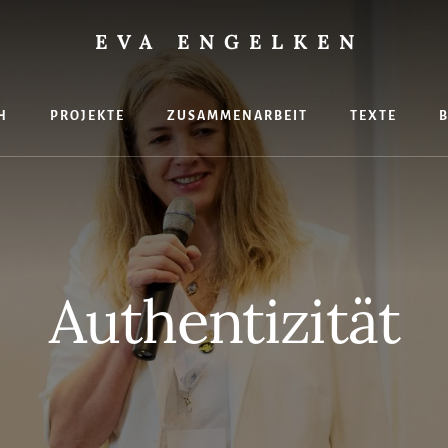
EVA ENGELKEN
H
PROJEKTE
ZUSAMMENARBEIT
TEXTE
hte
Authentizität