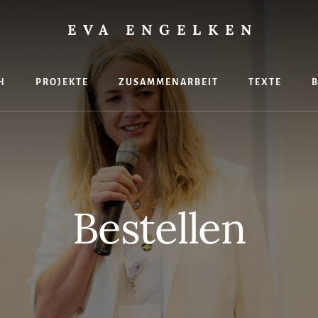
EVA ENGELKEN
H
PROJEKTE
ZUSAMMENARBEIT
TEXTE
hte
Bestellen