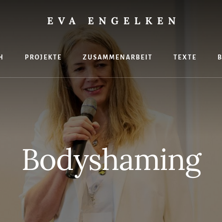
EVA ENGELKEN
H
PROJEKTE
ZUSAMMENARBEIT
TEXTE
hte
Bodyshaming