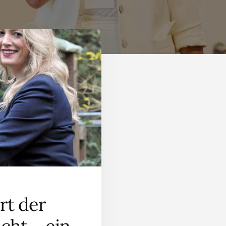
rt der