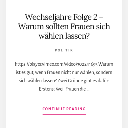
Wechseljahre Folge 2 –
Warum sollten Frauen sich
wählen lassen?
POLITIK
https://player.vimeo.com/video/302241693 Warum
ist es gut, wenn Frauen nicht nur wählen, sondern
sich wählen lassen? Zwei Gründe gibt es dafür:
Erstens: Weil Frauen die …
INFOS
CONTINUE READING
ZUM
PLUGIN
WECHSELJAHRE