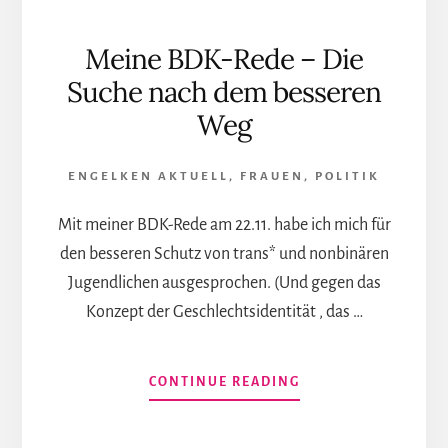
Meine BDK-Rede – Die
Suche nach dem besseren
Weg
ENGELKEN AKTUELL
,
FRAUEN
,
POLITIK
Mit meiner BDK-Rede am 22.11. habe ich mich für
den besseren Schutz von trans* und nonbinären
Jugendlichen ausgesprochen. (Und gegen das
Konzept der Geschlechtsidentität , das …
INFOS
CONTINUE READING
ZUM
PLUGIN
MEINE