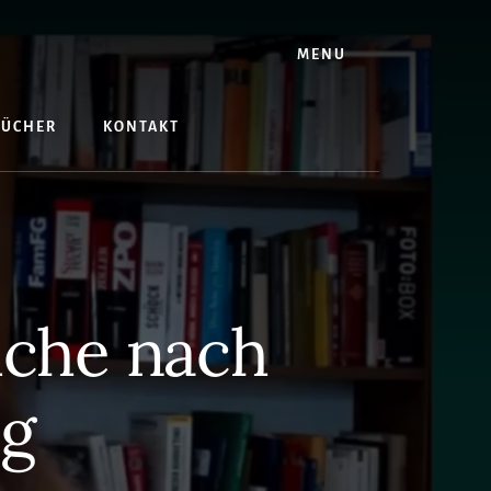
MENU
BÜCHER
KONTAKT
uche nach
g