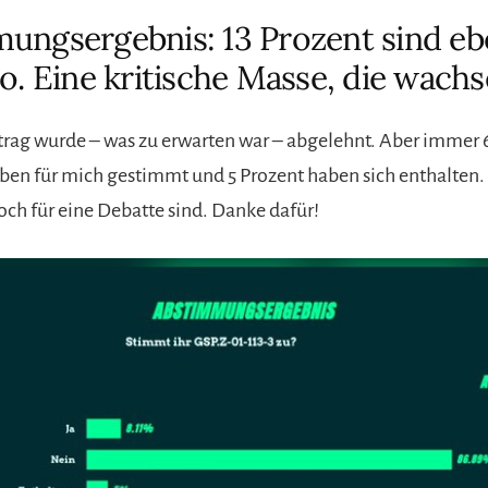
ungsergebnis: 13 Prozent sind ebe
ro. Eine kritische Masse, die wach
trag wurde – was zu erwarten war – abgelehnt. Aber imme
aben für mich gestimmt und 5 Prozent haben sich enthalten.
och für eine Debatte sind. Danke dafür!