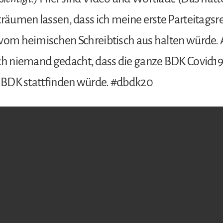
träumen lassen, dass ich meine erste Parteitagsr
 vom heimischen Schreibtisch aus halten würde. 
ch niemand gedacht, dass die ganze BDK Covid19
e BDK stattfinden würde. #dbdk20