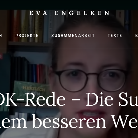
EVA ENGELKEN
H
PROJEKTE
ZUSAMMENARBEIT
TEXTE
hte
K-Rede – Die S
dem besseren We