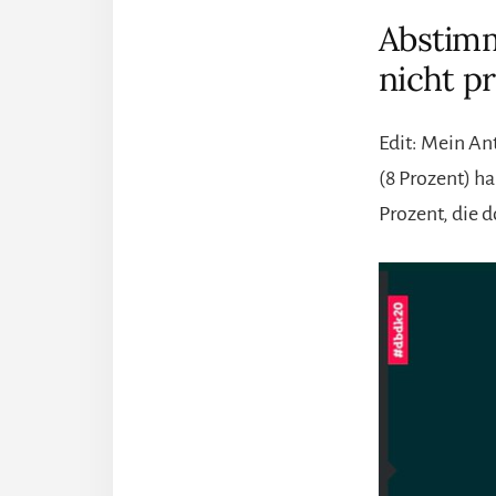
Abstimm
nicht p
Edit: Mein An
(8 Prozent) h
Prozent, die d