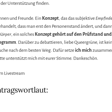
der Unterstützung finden.
nnen und Freunde. Ein
Konzept
, das das subjektive
Empfind
handelt, dass man erst den Personenstand ändert, und dan
Körper
, ein solches
Konzept gehört auf den
Prüfstand
und 
rogramm
. Darüber zu debattieren, liebe Queergrüne, ist kei
uche nach dem besten Weg. Dafür setze
ich mich
zusammen 
itte unterstützt mich mit eurer Stimme. Dankeschön.
um Livestream
tragswortlaut: