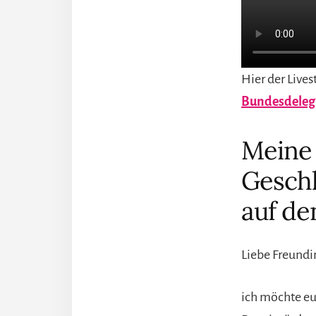
Hier der Live
Bundesdelegi
Meine 
Geschl
auf de
Liebe Freundi
ich möchte eu