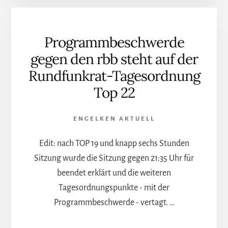
PRÜGEL
MUSS
EINE
Programmbeschwerde
FRAU
EINSTECKEN?
gegen den rbb steht auf der
Rundfunkrat-Tagesordnung
Top 22
ENGELKEN AKTUELL
Edit: nach TOP 19 und knapp sechs Stunden
Sitzung wurde die Sitzung gegen 21:35 Uhr für
beendet erklärt und die weiteren
Tagesordnungspunkte - mit der
Programmbeschwerde - vertagt. …