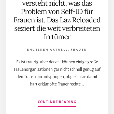
versteht nicht, was das
TRAFRECHT
Problem von Self-ID für
Frauen ist. Das Laz Reloaded
seziert die weit verbreiteten
Irrtümer
ENGELKEN AKTUELL
,
FRAUEN
Es ist traurig, aber derzeit können einige große
Frauenorganisationen gar nicht schnell genug auf
den Transtrain aufspringen, obgleich sie damit
hart erkämpfte Frauenrechte …
INFOS
CONTINUE READING
ZUM
PLUGIN