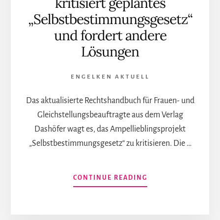
kritisiert geplantes
„Selbstbestimmungsgesetz“
und fordert andere
Lösungen
ENGELKEN AKTUELL
Das aktualisierte Rechtshandbuch für Frauen- und
Gleichstellungsbeauftragte aus dem Verlag
Dashöfer wagt es, das Ampellieblingsprojekt
„Selbstbestimmungsgesetz“ zu kritisieren. Die …
INFOS
CONTINUE READING
ZUM
PLUGIN
ENDLICH: