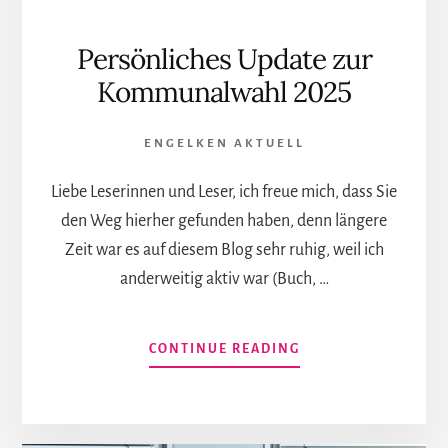
Persönliches Update zur
Kommunalwahl 2025
ENGELKEN AKTUELL
Liebe Leserinnen und Leser, ich freue mich, dass Sie
den Weg hierher gefunden haben, denn längere
Zeit war es auf diesem Blog sehr ruhig, weil ich
anderweitig aktiv war (Buch, …
INFOS
CONTINUE READING
ZUM
PLUGIN
PERSÖNLICHES
UPDATE