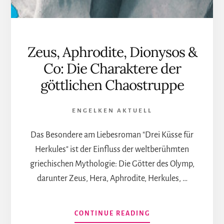
Zeus, Aphrodite, Dionysos &
Co: Die Charaktere der
göttlichen Chaostruppe
ENGELKEN AKTUELL
Das Besondere am Liebesroman "Drei Küsse für
Herkules" ist der Einfluss der weltberühmten
griechischen Mythologie: Die Götter des Olymp,
darunter Zeus, Hera, Aphrodite, Herkules, …
INFOS
CONTINUE READING
ZUM