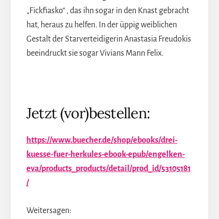
„Fickfiasko“ , das ihn sogar in den Knast gebracht
hat, heraus zu helfen. In der üppig weiblichen
Gestalt der Starverteidigerin Anastasia Freudokis
beeindruckt sie sogar Vivians Mann Felix.
Jetzt (vor)bestellen:
https://www.buecher.de/shop/ebooks/drei-
kuesse-fuer-herkules-ebook-epub/engelken-
eva/products_products/detail/prod_id/53105181
/
Weitersagen: