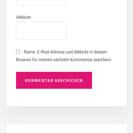
Website
Name, E-Mail-Adresse und Website in diesem
Browser für meinen nächsten Kommentar speichern.
More
Content