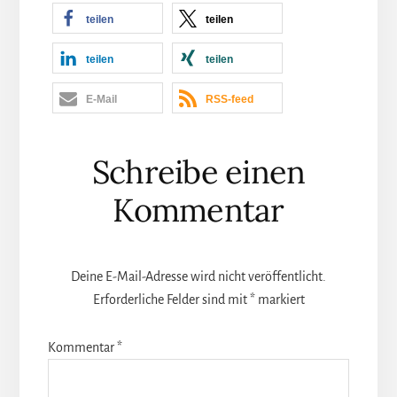
teilen
teilen
teilen
teilen
E-Mail
RSS-feed
Leser-
Schreibe einen
Interaktionen
Kommentar
Deine E-Mail-Adresse wird nicht veröffentlicht.
Erforderliche Felder sind mit
*
markiert
Kommentar
*