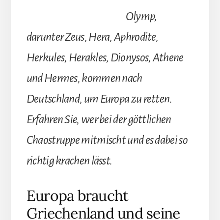
Olymp,
darunter Zeus, Hera, Aphrodite,
Herkules, Herakles, Dionysos, Athene
und Hermes, kommen nach
Deutschland, um Europa zu retten.
Erfahren Sie, wer bei der göttlichen
Chaostruppe mitmischt und es dabei so
richtig krachen lässt.
Europa braucht
Griechenland und seine