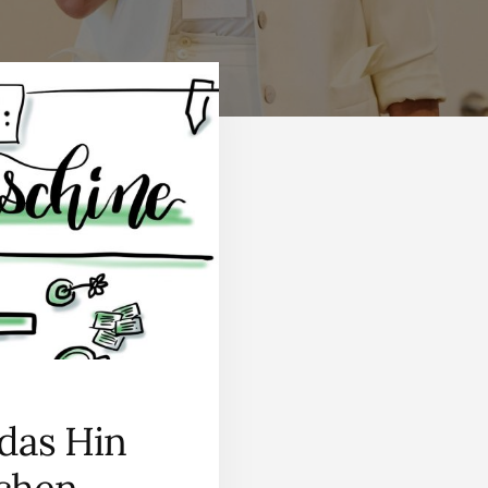
 das Hin