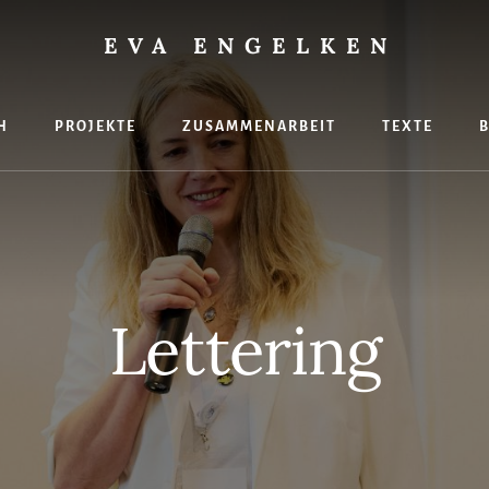
EVA ENGELKEN
H
PROJEKTE
ZUSAMMENARBEIT
TEXTE
hte
Lettering