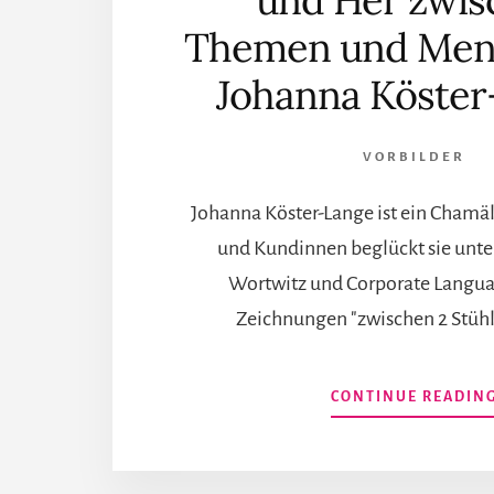
und Her zwis
Themen und Men
Johanna Köster
VORBILDER
Johanna Köster-Lange ist ein Chamä
und Kundinnen beglückt sie unt
Wortwitz und Corporate Langua
Zeichnungen "zwischen 2 Stühl
CONTINUE READIN