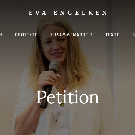
EVA ENGELKEN
H
PROJEKTE
ZUSAMMENARBEIT
TEXTE
hte
Petition