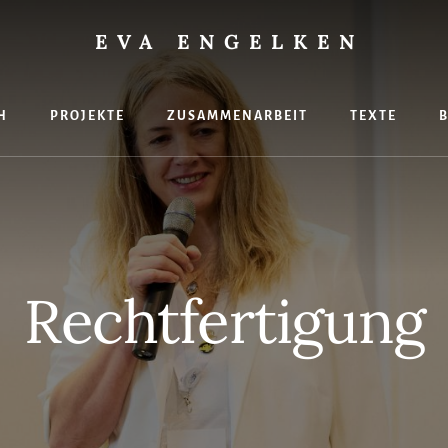
EVA ENGELKEN
H
PROJEKTE
ZUSAMMENARBEIT
TEXTE
hte
Rechtfertigung