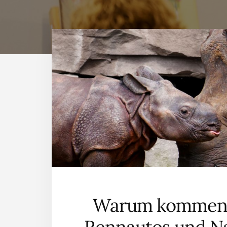
Warum kommen 