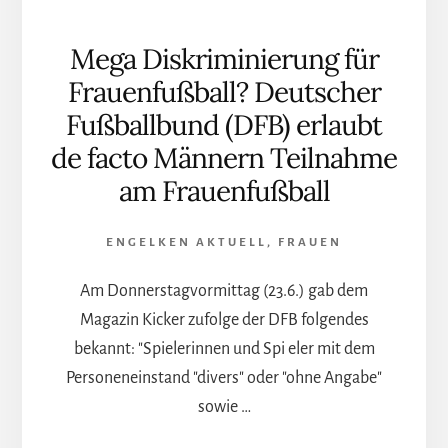
Mega Diskriminierung für
Frauenfußball? Deutscher
Fußballbund (DFB) erlaubt
de facto Männern Teilnahme
am Frauenfußball
ENGELKEN AKTUELL
,
FRAUEN
Am Donnerstagvormittag (23.6.) gab dem
Magazin Kicker zufolge der DFB folgendes
bekannt: "Spielerinnen und Spi eler mit dem
Personeneinstand "divers" oder "ohne Angabe"
sowie …