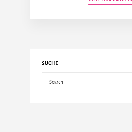
More
Content
SUCHE
Search