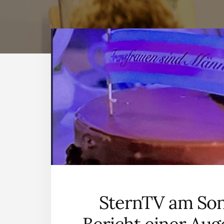
SternTV am Son