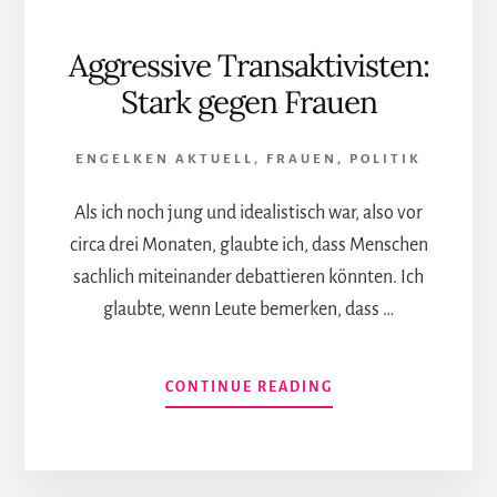
Aggressive Transaktivisten:
Stark gegen Frauen
ENGELKEN AKTUELL
,
FRAUEN
,
POLITIK
Als ich noch jung und idealistisch war, also vor
circa drei Monaten, glaubte ich, dass Menschen
sachlich miteinander debattieren könnten. Ich
glaubte, wenn Leute bemerken, dass …
INFOS
CONTINUE READING
ZUM
PLUGIN
AGGRESSIVE
TRANSAKTIVISTEN: