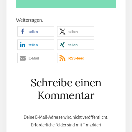
Weitersagen:
teilen
teilen
teilen
teilen
E-Mail
RSS-feed
Leser-
Schreibe einen
Interaktionen
Kommentar
Deine E-Mail-Adresse wird nicht veröffentlicht.
Erforderliche Felder sind mit
*
markiert