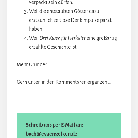
verpackt sein dürfen.
Weil die entstaubten Götter dazu
erstaunlich zeitlose Denkimpulse parat
haben.
Weil
Drei Küsse für Herkules
eine großartig
erzählte Geschichte ist.
Mehr Gründe?
Gern unten in den Kommentaren ergänzen …
Schreib uns per E-Mail an:
buch@evaengelken.de