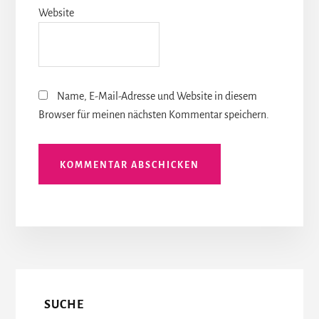
Website
Name, E-Mail-Adresse und Website in diesem
Browser für meinen nächsten Kommentar speichern.
More
Content
SUCHE