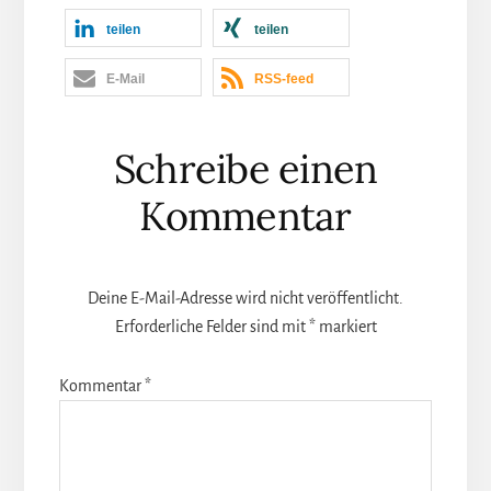
teilen
teilen
E-Mail
RSS-feed
Leser-
Schreibe einen
Interaktionen
Kommentar
Deine E-Mail-Adresse wird nicht veröffentlicht.
Erforderliche Felder sind mit
*
markiert
Kommentar
*