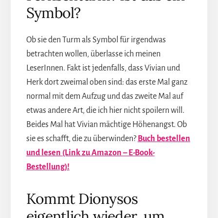
Symbol?
Ob sie den Turm als Symbol für irgendwas
betrachten wollen, überlasse ich meinen
LeserInnen. Fakt ist jedenfalls, dass Vivian und
Herk dort zweimal oben sind: das erste Mal ganz
normal mit dem Aufzug und das zweite Mal auf
etwas andere Art, die ich hier nicht spoilern will.
Beides Mal hat Vivian mächtige Höhenangst. Ob
sie es schafft, die zu überwinden?
Buch bestellen
und lesen (Link zu Amazon – E-Book-
Bestellung)!
Kommt Dionysos
eigentlich wieder, um