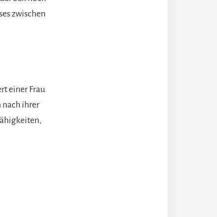
ses zwischen
rt einer Frau
 nach ihrer
Fähigkeiten,