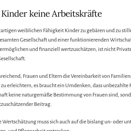
 Kinder keine Arbeitskräfte
artigen weiblichen Fähigkeit Kinder zu gebären und zu still
gesamten Gesellschaft und einer funktionierenden Wirtschaft
 ermöglichen und finanziell wertzuschätzen, ist nicht Privat
esellschaft.
usreichend, Frauen und Eltern die Vereinbarkeit von Familie
 zu erleichtern, es braucht ein Umdenken, dass unbezahlte 
haft keine naturgemäße Bestimmung von Frauen sind, sond
rtzuschätzender Beitrag.
le Wertschätzung muss sich auch auf die bislang un- oder un
ge- und Pflegearbeit erstrecken.