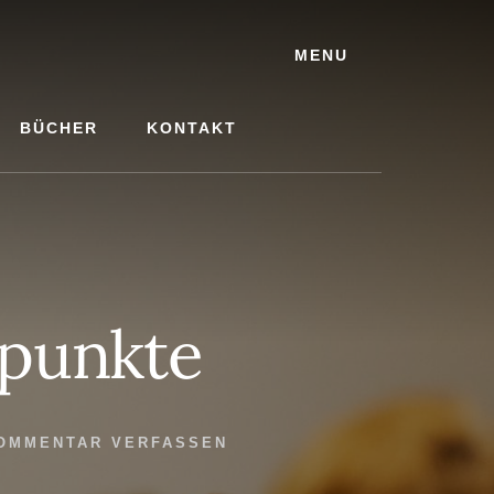
MENU
BÜCHER
KONTAKT
dpunkte
OMMENTAR VERFASSEN