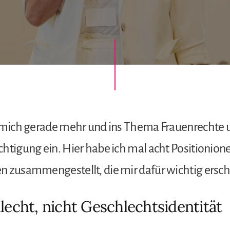
e mich gerade mehr und ins Thema Frauenrechte 
htigung ein. Hier habe ich mal acht Positionion
n zusammengestellt, die mir dafür wichtig ersch
lecht, nicht Geschlechtsidentität