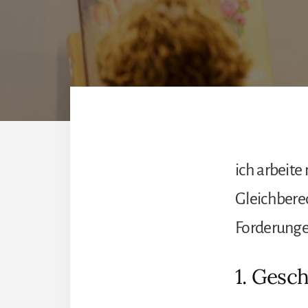
ich arbeit
Gleichberec
Forderunge
1. Gesch