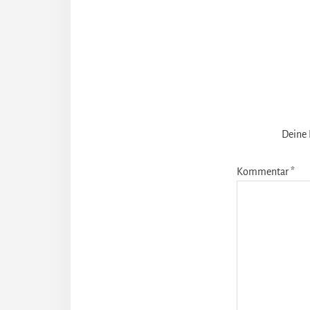
Leser-
Intera
Deine 
Kommentar
*