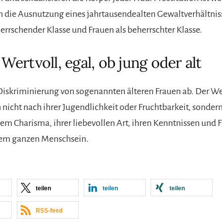
 die Ausnutzung eines jahrtausendealten Gewaltverhältnis
errschender Klasse und Frauen als beherrschter Klasse.
: Wertvoll, egal, ob jung oder alt
 Diskriminierung von sogenannten älteren Frauen ab. Der We
nicht nach ihrer Jugendlichkeit oder Fruchtbarkeit, sondern
rem Charisma, ihrer liebevollen Art, ihren Kenntnissen und 
rem ganzen Menschsein.
teilen
teilen
teilen
RSS-feed