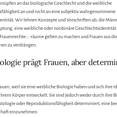
knüpfen an das biologische Geschlecht und die weibliche
sfähigkeit an und nicht an eine subjektiv wahrgenommene
entität. Wir lehnen Konzepte und Vorschriften ab, die Män
ptung, eine weibliche oder nonbinäre Geschlechtsidentität
Frauenrechte-, -räume gelten zu machen und Frauen aus di
nen zu verdrängen.
iologie prägt Frauen, aber determin
auen, weil sie eine weibliche Biologie haben und sich ihre Id
ihrem Körper entwickelt. Sie sind jedoch weder durch ihre B
tologie oder Reproduktionsfähigkeit determiniert, eine be
schaft einzunehmen.