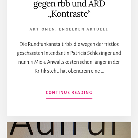
gegen rbb und ARD
„Kontraste“
AKTIONEN
,
ENGELKEN AKTUELL
Die Rundfunkanstalt rbb, die wegen der fristlos
geschassten Intendantin Patricia Schlesinger und
nun 1,4 Mio € Anwaltskosten schon länger in der
Kritik steht, hat obendrein eine …
INFOS
CONTINUE READING
ZUM
PLUGIN
DAS
SOLL
JOURNALISMUS
SEIN,